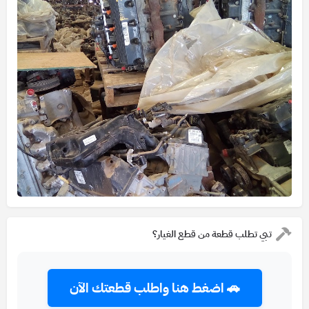
تبي تطلب قطعة من قطع الغيار؟
🚗 اضغط هنا واطلب قطعتك الآن