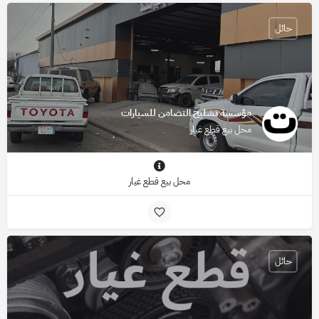
حائل
مؤسسة تشليح التضامن للسيارات
محل بيع قطع غيار
محل بيع قطع غيار
حائل