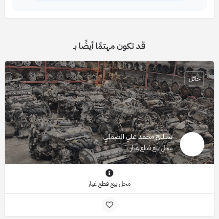
قد تكون مهتمًا أيضًا بـ
حائل
تشليح محمد علي الصملي
محل بيع قطع غيار
محل بيع قطع غيار