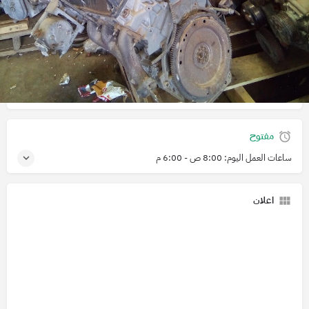
الوصف
تشليح المستشار في مدينة حائل لبيع قطع غيار
تقييم العملاء له في خرائط قوقل هو
3.6
تقييمات العملاء
مفتوح
ساعات العمل اليوم:
8:00 ص - 6:00 م
اعلان