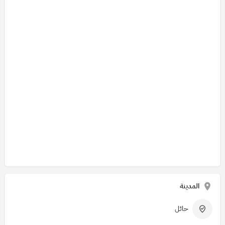
المدينة
حائل