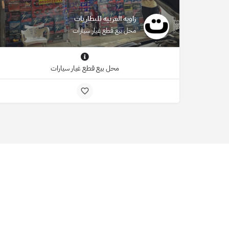
زاويه العربيه للبطاريات
محل بيع قطع غيار سيارات
محل بيع قطع غيار سيارات