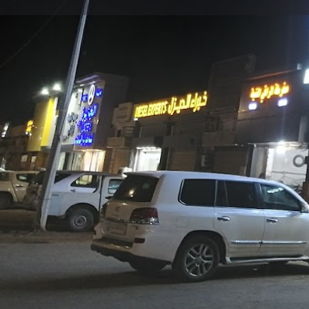
ك
مشاركه
ساعات العمل اليوم:
8:00 ص - 6:00 م