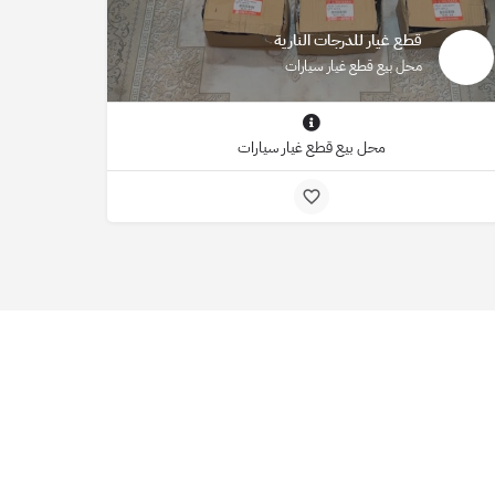
قطع غيار للدرجات النارية
محل بيع قطع غيار سيارات
محل بيع قطع غيار سيارات