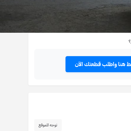
؟
 هنا واطلب قطعتك الآن
توجه للموقع