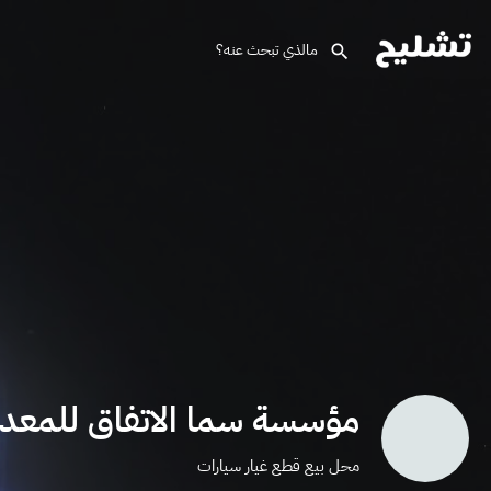
مؤسسة سما الاتفاق للمعدا
محل بيع قطع غيار سيارات