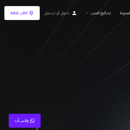
لمدونة
تشاليح المدن
دخول
أو
تسجيل
اطلب قطعة
واتس آب