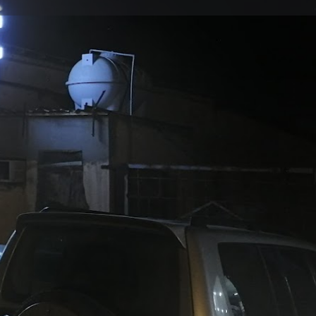
واتس آب
الوصف
مؤسسة سما الاتفاق للمعدات الصناعية في مدينة جازان لبيع قطع غ
تقييم العملاء له في خرائط قوقل هو
4.1
تقييمات العملاء
اعلان