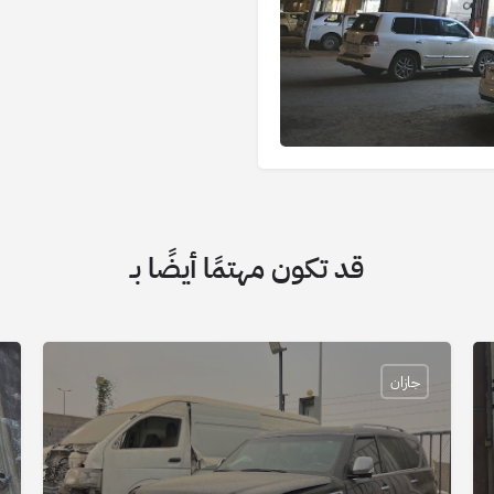
قد تكون مهتمًا أيضًا بـ
جازان