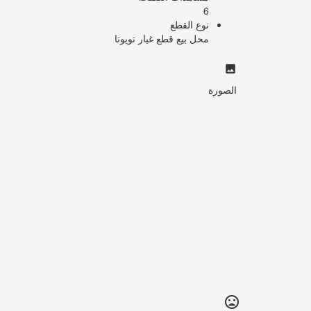
6
نوع القطع
محل بيع قطع غيار تويوتا
الصورة