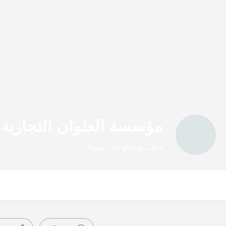
مؤسسة العلوان التجارية ب
محل بيع قطع غيار تويوتا