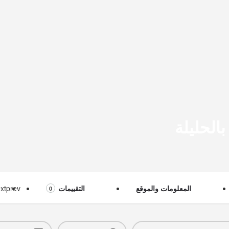
الحليلة
المعلومات والموقع
التقييمات
prev
xt
0