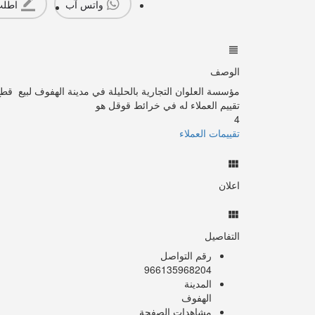
واتس آب
اطلب
الوصف
مؤسسة العلوان التجارية بالحليلة في مدينة الهفوف لبيع قطع 
تقييم العملاء له في خرائط قوقل هو
4
تقييمات العملاء
اعلان
التفاصيل
رقم التواصل
966135968204
المدينة
الهفوف
مشاهدات الصفحة