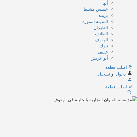
أبها
خميس مشيط
بريدة
المدينة المنورة
الظهران
الطائف
الهفوف
تبوك
عفيف
أبو عريش
اطلب قطعة
دخول
أو
تسجيل
اطلب قطعة