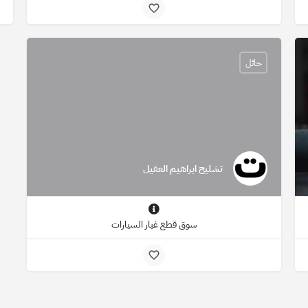
حائل
تشليح ابراهيم العقيل
سوق قطع غيار السيارات