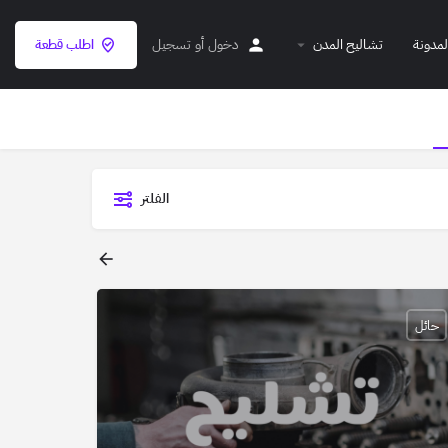
لمدونة
تشاليح المدن
دخول
أو
تسجيل
اطلب قطعة
الفلتر
حائل