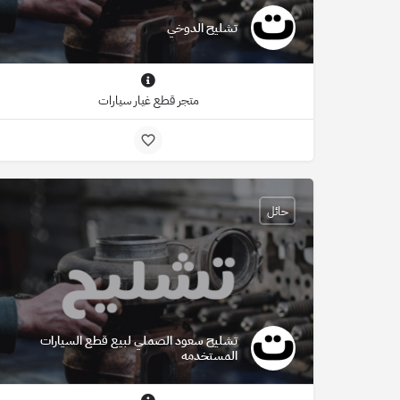
تشليح الدوخي
متجر قطع غيار سيارات
حائل
تشليح سعود الصملي لبيع قطع السيارات
المستخدمه