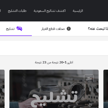
الرئيسية
اكتشف تشاليح السعودية
طلبات التشليح
ا
ا تبحث عنه؟
محلات قطع الغيار
تشليح
اظهر
1-20
نتيجة من
23
نتيجة
حائل