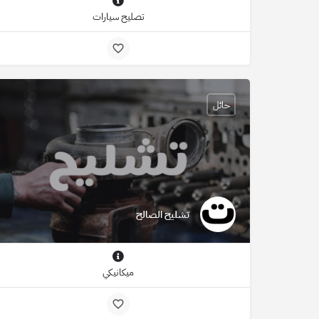
تصليح سيارات
حائل
تشليح الصالح
ميكانيكي