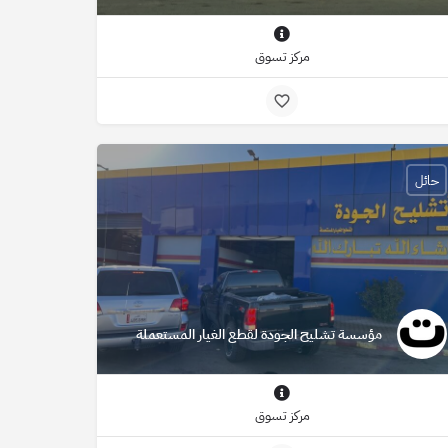
مركز تسوق
حائل
مؤسسة تشليح الجودة لقطع الغيار المستعملة
مركز تسوق