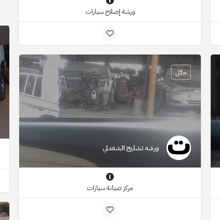
ورشة إصلاح سيارات
حائل
ورشه تشليح الشغدلي
مركز صيانة سيارات