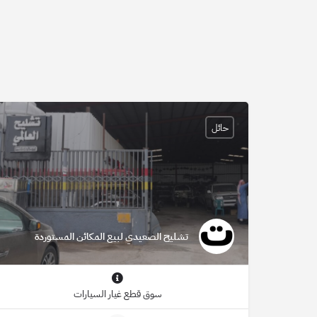
حائل
تشليح الصعيدي لبيع المكائن المستوردة
سوق قطع غيار السيارات