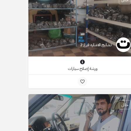
تشليح الاشاره فرع 2
ورشة إصلاح سيارات
حائل