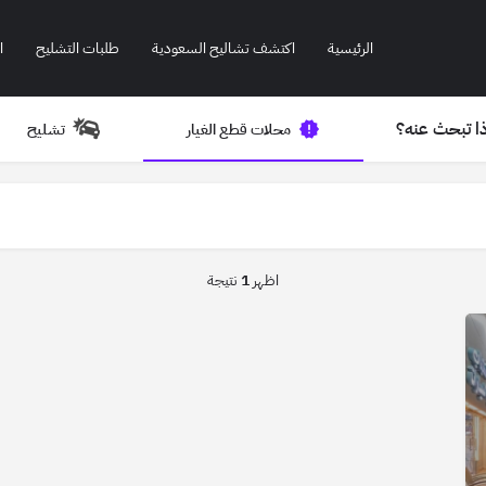
الرئيسية
اكتشف تشاليح السعودية
طلبات التشليح
ا
ا تبحث عنه؟
محلات قطع الغيار
تشليح
اظهر
1
نتيجة