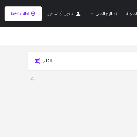
لمدونة
تشاليح المدن
دخول
أو
تسجيل
اطلب قطعة
الفلتر