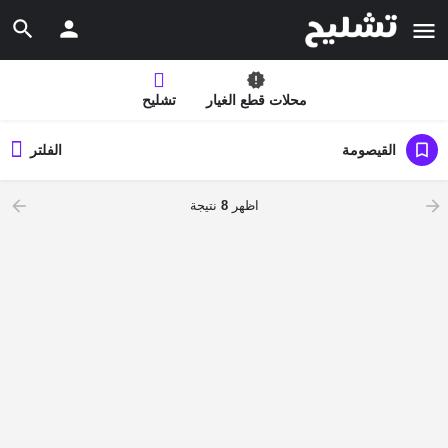
محلات قطع الغيار
تشليح
القيصومة
الفلتر
اظهر
8
نتيجة