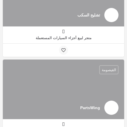
تشليح السكب
متجر لبيع أجزاء السيارات المستعملة
القيصومة
PartsWing