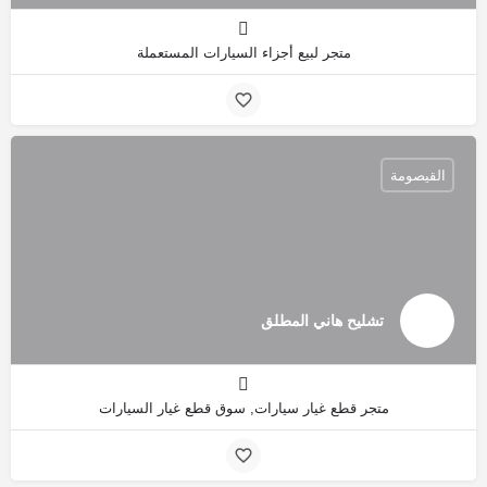
متجر لبيع أجزاء السيارات المستعملة
القيصومة
تشليح هاني المطلق
متجر قطع غيار سيارات, سوق قطع غيار السيارات