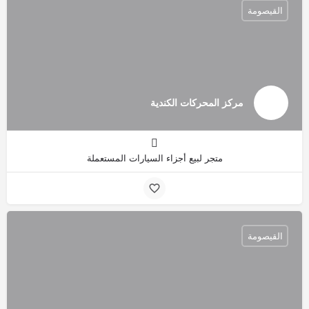
القيصومة
مركز المحركات الكندية
متجر لبيع أجزاء السيارات المستعملة
القيصومة