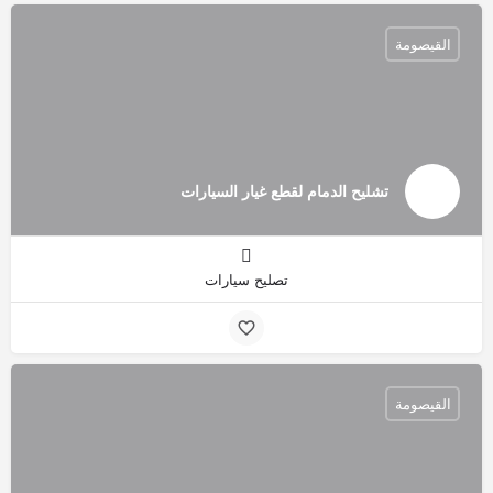
القيصومة
تشليح الدمام لقطع غيار السيارات
تصليح سيارات
القيصومة