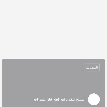
القيصومة
تشليح البقمي لبيع قطع غيار السيارات