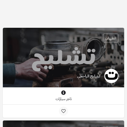
الظهران
تشليح الراجحي
تاجر سيارات