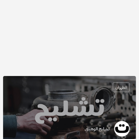
الظهران
تشليح الوهيبي