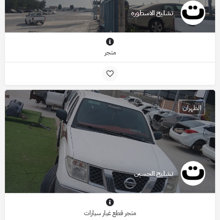
تشليح الاسطوره
متجر
الظهران
تشليح الحسين
متجر قطع غيار سيارات