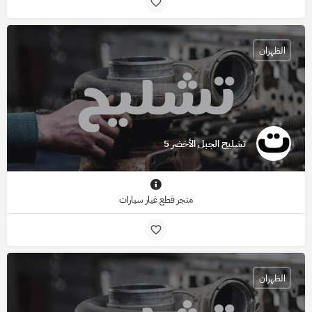
الظهران
تشليح الجبل الأخضر 5
متجر قطع غيار سيارات
الظهران