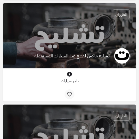
الظهران
تشليح ماكس لقطع غيار السيارات المستعملة
تاجر سيارات
الظهران