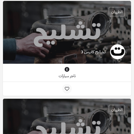
الظهران
تشليح كابرس 3
تاجر سيارات
الظهران