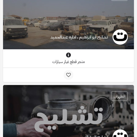
تشليح ابو ابراهيم ، ادارة عبدالحميد
متجر قطع غيار سيارات
الظهران