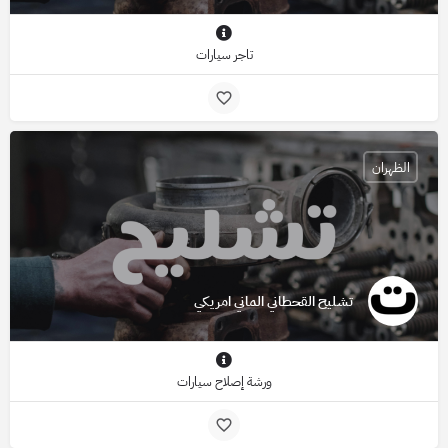
تاجر سيارات
الظهران
تشليح القحطاني الماني امريكي
ورشة إصلاح سيارات