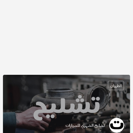
الظهران
تشليح الشهري للسيارات