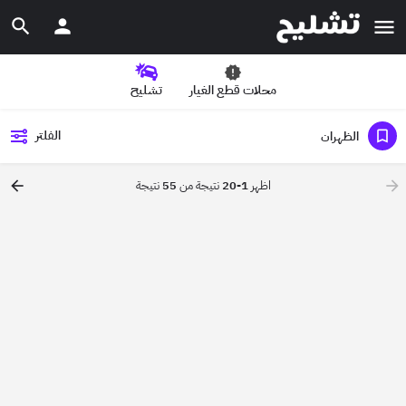
محلات قطع الغيار
تشليح
الفلتر
الظهران
اظهر
1-20
نتيجة من
55
نتيجة