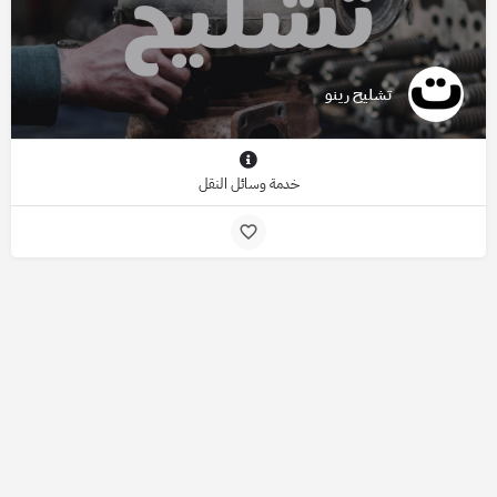
تشليح رينو
خدمة وسائل النقل