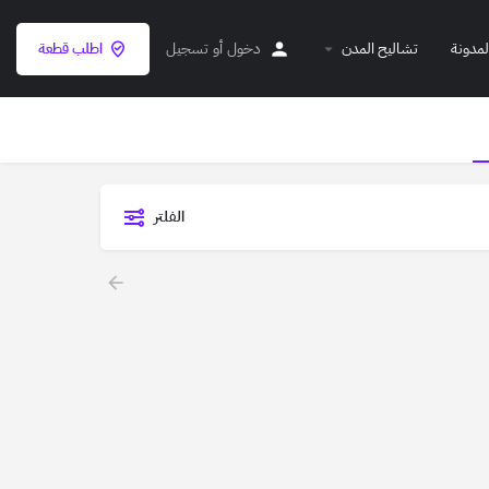
لمدونة
تشاليح المدن
دخول
أو
تسجيل
اطلب قطعة
الفلتر