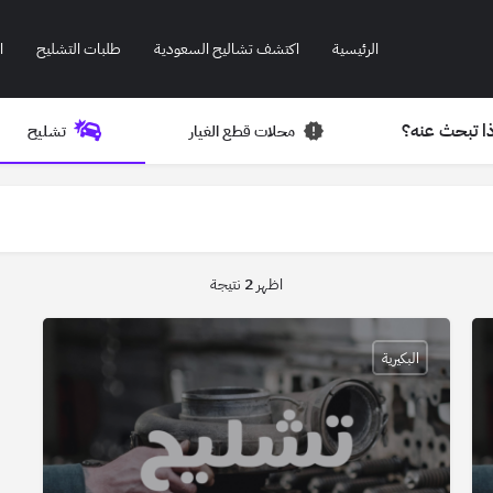
الرئيسية
اكتشف تشاليح السعودية
طلبات التشليح
ا
ا تبحث عنه؟
محلات قطع الغيار
تشليح
اظهر
2
نتيجة
البكيرية