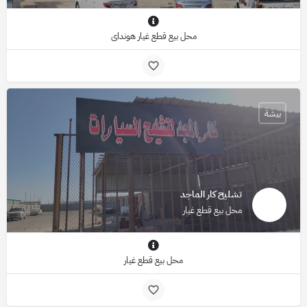
محل بيع قطع غيار هونداي
بيشة
تشليح كار الماجد
محل بيع قطع غيار
محل بيع قطع غيار