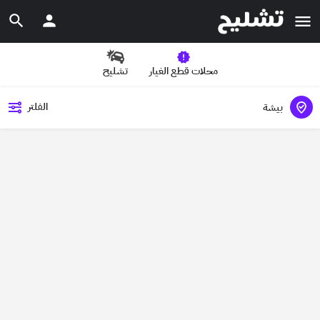
محلات قطع الغيار
تشليح
الفلتر
بيشة