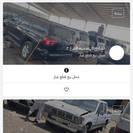
بيشة
تشليح الهندسيه الفرع ٢
محل بيع قطع غيار
محل بيع قطع غيار
بيشة