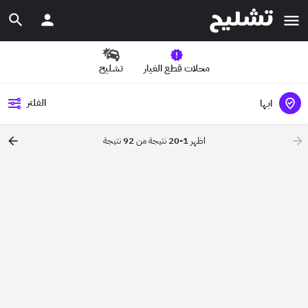
محلات قطع الغيار
تشليح
الفلتر
ابها
اظهر
1-20
نتيجة من
92
نتيجة