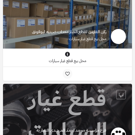
ركن الفارس لقطع الغيار معدات صينيه ليوقونق
محل بيع قطع غيار سيارات
محل بيع قطع غيار سيارات
ابها
فرع مؤسسة محمد احمد المرشدي التجارية