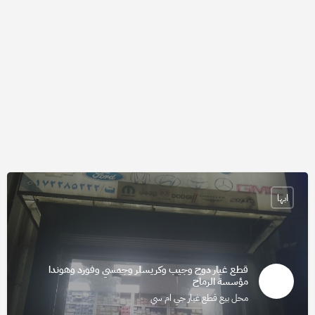
ابها
قطع غيار دوج وجيب وكريسلر وجمسي وفورد وهوندا
مؤسسة الرماح
محل بيع قطع غيار جي ام سي