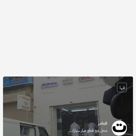
ابها
العامر
محل بيع قطع غيار سيارات