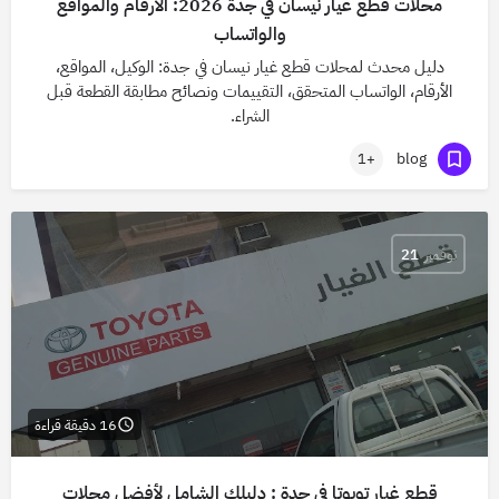
محلات قطع غيار نيسان في جدة 2026: الأرقام والمواقع
والواتساب
دليل محدث لمحلات قطع غيار نيسان في جدة: الوكيل، المواقع،
الأرقام، الواتساب المتحقق، التقييمات ونصائح مطابقة القطعة قبل
الشراء.
blog
+1
نوفمبر
21
16 دقيقة قراءة
قطع غيار تويوتا في جدة : دليلك الشامل لأفضل محلات