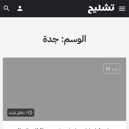
الوسم:
جدة
يونيو
11
7 دقائق قراءة