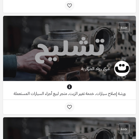
جدة
مركز رواد المركزية
ورشة إصلاح سيارات, خدمة تغيير الزيت, متجر لبيع أجزاء السيارات المستعملة
جدة