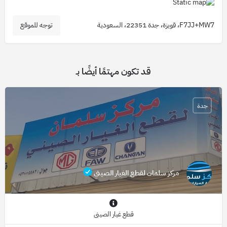
F7JJ+MW7، قويزة، جدة 22351، السعودية
توجه للموقع
قد تكون مهتمًا أيضًا بـ
جدة
مركز سلمان لقطع الغيار الصيني
قطع غيار الصيني